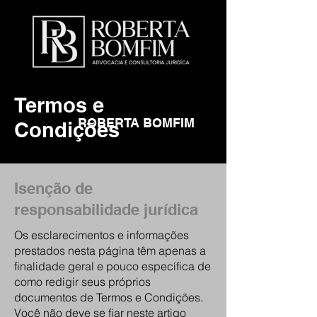
Termos e
ROBERTA BOMFIM
Condições
ADVOGADA
Isenção de
responsabilidade jurídica
Os esclarecimentos e informações
prestados nesta página têm apenas a
finalidade geral e pouco específica de
como redigir seus próprios
documentos de Termos e Condições.
Você não deve se fiar neste artigo