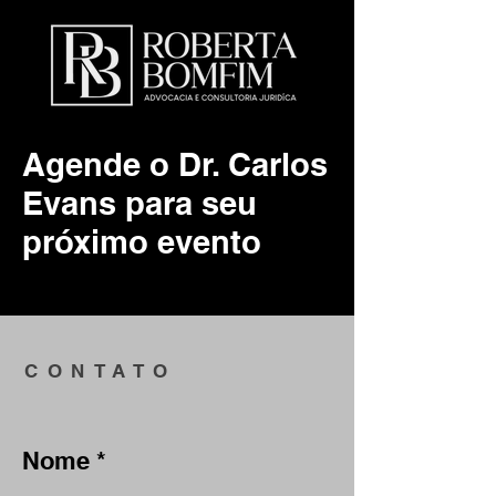
Agende o Dr. Carlos
ROBERTA BOMFIM
Evans para seu
próximo evento
ADVOGADA
CONTATO
Nome